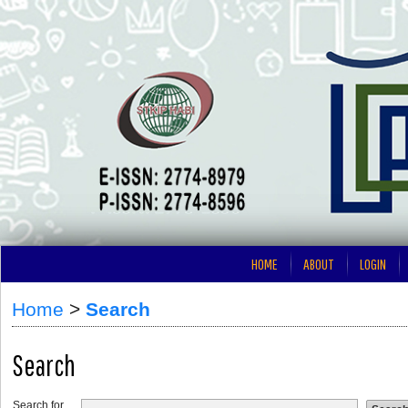
HOME
ABOUT
LOGIN
Home
>
Search
Search
Search for