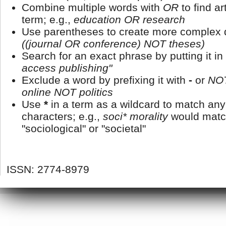
Combine multiple words with
OR
to find ar
term; e.g.,
education OR research
Use parentheses to create more complex q
((journal OR conference) NOT theses)
Search for an exact phrase by putting it in
access publishing"
Exclude a word by prefixing it with
-
or
NO
online NOT politics
Use
*
in a term as a wildcard to match an
characters; e.g.,
soci* morality
would matc
"sociological" or "societal"
ISSN: 2774-8979