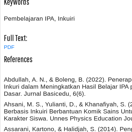
Keywords
Pembelajaran IPA, Inkuiri
Full Text:
PDF
References
Abdullah, A. N., & Boleng, B. (2022). Pener
Inkuri dalam Meningkatkan Hasil Belajar IPA
Dasar. Jurnal Basicedu, 6(6).
Ahsani, M. S., Yulianti, D., & Khanafiyah, S.
Berbasis Inkuiri Berbantuan Komik Sains 
Karakter Siswa. Unnes Physics Education Jou
Assarani, Kartono, & Halidjah, S. (2014). Pe