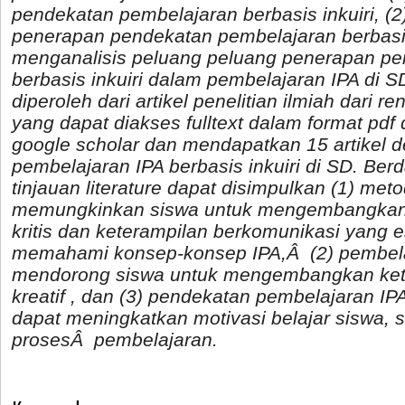
pendekatan pembelajaran berbasis inkuiri, (2
penerapan pendekatan pembelajaran berbasis 
menganalisis peluang peluang penerapan p
berbasis inkuiri dalam pembelajaran IPA di SD.
diperoleh dari artikel penelitian ilmiah dari 
yang dapat diakses fulltext dalam format p
google scholar dan mendapatkan 15 artikel d
pembelajaran IPA berbasis inkuiri di SD. Berd
tinjauan literature dapat disimpulkan (1)
metod
memungkinkan siswa untuk mengembangkan k
kritis dan keterampilan berkomunikasi yang 
memahami konsep-konsep IPA,Â (2) pembelaj
mendorong siswa untuk mengembangkan kete
kreatif , dan (3) pendekatan pembelajaran IPA
dapat meningkatkan motivasi belajar siswa, se
prosesÂ pembelajaran.