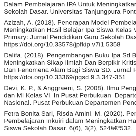
Dalam Pembelajaran IPA Untuk Meningkatkan 
Sekolah Dasar. Universitas Tanjungpura Pont
Azizah, A. (2018). Penerapan Model Pembelaj
Meningkatkan Hasil Belajar Ipa Siswa Kelas 
Primary: Jurnal Pendidikan Guru Sekolah Dasa
https://doi.org/10.33578/jpfkip.v7i1.5358
Dalifa. (2018). Pengembangan Buku Ipa Sd Be
Meningkatkan Sikap Ilmiah Dan Berpikir Krit
Dan Fenomena Alam Bagi Siswa SD. Jurnal P
https://doi.org/10.33369/pgsd.9.3.347-351
Devi, K. P., & Anggraeni, S. (2008). Ilmu P
dan MI Kelas VI. In Pusat Perbukuan, Depar
Nasional. Pusat Perbukuan Departemen Pend
Fetra Bonita Sari, Risda Amini, M. (2020). P
Pembelajaran Inkuiri dalam Meningkatkan Has
Siswa Sekolah Dasar. 6(6), 3(2), 524â€“532.