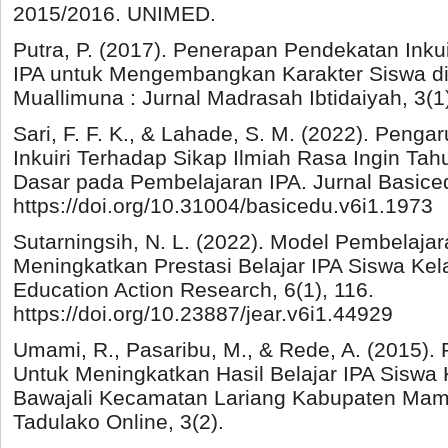
2015/2016. UNIMED.
Putra, P. (2017). Penerapan Pendekatan Inku
IPA untuk Mengembangkan Karakter Siswa d
Muallimuna : Jurnal Madrasah Ibtidaiyah, 3(1
Sari, F. F. K., & Lahade, S. M. (2022). Peng
Inkuiri Terhadap Sikap Ilmiah Rasa Ingin Tah
Dasar pada Pembelajaran IPA. Jurnal Basiced
https://doi.org/10.31004/basicedu.v6i1.1973
Sutarningsih, N. L. (2022). Model Pembelajar
Meningkatkan Prestasi Belajar IPA Siswa Kel
Education Action Research, 6(1), 116.
https://doi.org/10.23887/jear.v6i1.44929
Umami, R., Pasaribu, M., & Rede, A. (2015). 
Untuk Meningkatkan Hasil Belajar IPA Siswa 
Bawajali Kecamatan Lariang Kabupaten Mamuj
Tadulako Online, 3(2).