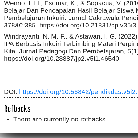
Wenno, I. H., Esomar, K., & Sopacua, V. (2016
Belajar Dan Pencapaian Hasil Belajar Siswa M
Pembelajaran Inkuiri. Jurnal Cakrawala Pendi
378â€“385. https://doi.org/10.21831/cp.v35i
Windrayanti, N. M. F., & Astawan, I. G. (202
IPA Berbasis Inkuiri Terbimbing Materi Perpi
Kita. Jurnal Pedagogi Dan Pembelajaran, 5(1
https://doi.org/10.23887/jp2.v5i1.46540
DOI:
https://doi.org/10.56842/pendikdas.v5i2
Refbacks
There are currently no refbacks.