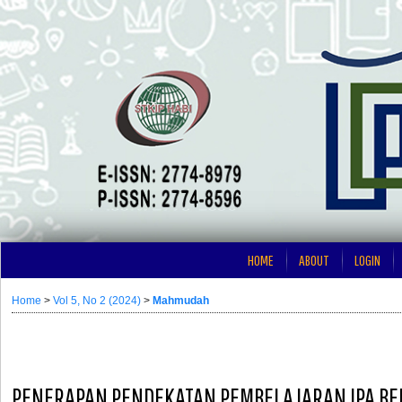
HOME
ABOUT
LOGIN
Home
>
Vol 5, No 2 (2024)
>
Mahmudah
PENERAPAN PENDEKATAN PEMBELAJARAN IPA BER