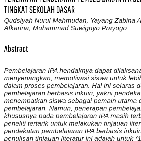
TINGKAT SEKOLAH DASAR
Qudsiyah Nurul Mahmudah, Yayang Zabina As
Afkarina, Muhammad Suwignyo Prayogo
Abstract
Pembelajaran IPA hendaknya dapat dilaksanak
menyenangkan, memotivasi siswa untuk lebih a
dalam proses pembelajaran. Hal ini selaras
pembelajaran berbasis inkuiri, yakni pendek
menempatkan siswa sebagai pemain utama 
pembelajaran. Namun, penerapan pembelajara
khususnya pada pembelajaran IPA masih terb
peneliti tertarik untuk melakukan tinjauan lite
pendekatan pembelajaran IPA berbasis inkuiri
penulisan tinjauan literatur ini adalah untuk 