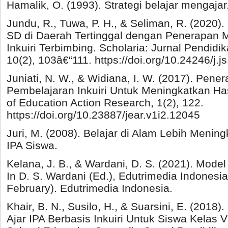
Hamalik, O. (1993). Strategi belajar mengaja
Jundu, R., Tuwa, P. H., & Seliman, R. (2020).
SD di Daerah Tertinggal dengan Penerapan 
Inkuiri Terbimbing. Scholaria: Jurnal Pendi
10(2), 103â€“111. https://doi.org/10.24246/j.
Juniati, N. W., & Widiana, I. W. (2017). Pen
Pembelajaran Inkuiri Untuk Meningkatkan Hasi
of Education Action Research, 1(2), 122.
https://doi.org/10.23887/jear.v1i2.12045
Juri, M. (2008). Belajar di Alam Lebih Mening
IPA Siswa.
Kelana, J. B., & Wardani, D. S. (2021). Mode
In D. S. Wardani (Ed.), Edutrimedia Indonesia
February). Edutrimedia Indonesia.
Khair, B. N., Susilo, H., & Suarsini, E. (20
Ajar IPA Berbasis Inkuiri Untuk Siswa Kelas