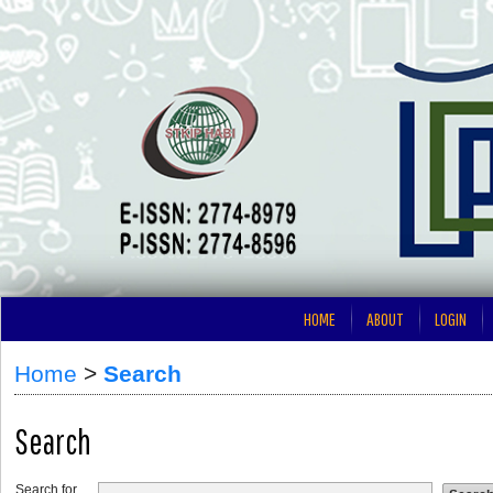
HOME
ABOUT
LOGIN
Home
>
Search
Search
Search for