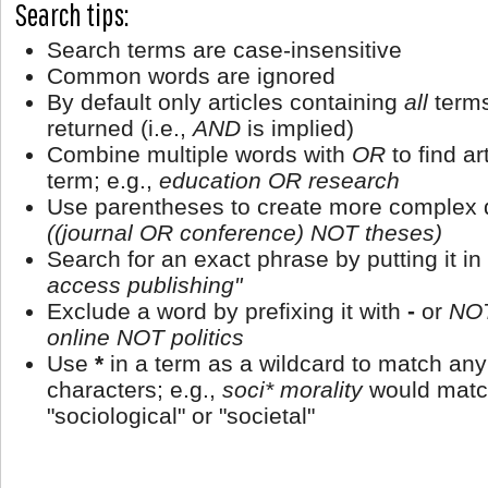
Search tips:
Search terms are case-insensitive
Common words are ignored
By default only articles containing
all
terms
returned (i.e.,
AND
is implied)
Combine multiple words with
OR
to find ar
term; e.g.,
education OR research
Use parentheses to create more complex q
((journal OR conference) NOT theses)
Search for an exact phrase by putting it in
access publishing"
Exclude a word by prefixing it with
-
or
NO
online NOT politics
Use
*
in a term as a wildcard to match an
characters; e.g.,
soci* morality
would matc
"sociological" or "societal"