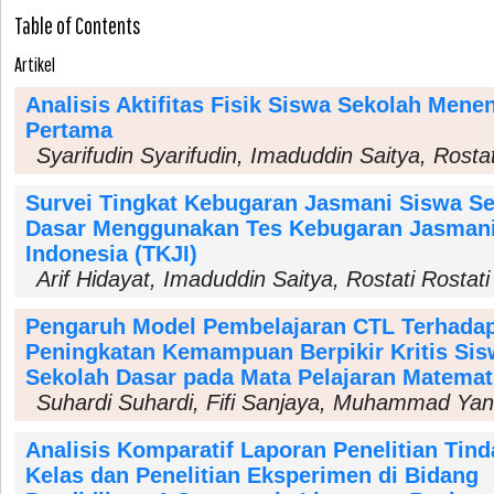
Table of Contents
Artikel
Analisis Aktifitas Fisik Siswa Sekolah Mene
Pertama
Syarifudin Syarifudin, Imaduddin Saitya, Rostat
Survei Tingkat Kebugaran Jasmani Siswa S
Dasar Menggunakan Tes Kebugaran Jasman
Indonesia (TKJI)
Arif Hidayat, Imaduddin Saitya, Rostati Rostati
Pengaruh Model Pembelajaran CTL Terhada
Peningkatan Kemampuan Berpikir Kritis Si
Sekolah Dasar pada Mata Pelajaran Matemat
Suhardi Suhardi, Fifi Sanjaya, Muhammad Yan
Analisis Komparatif Laporan Penelitian Tin
Kelas dan Penelitian Eksperimen di Bidang