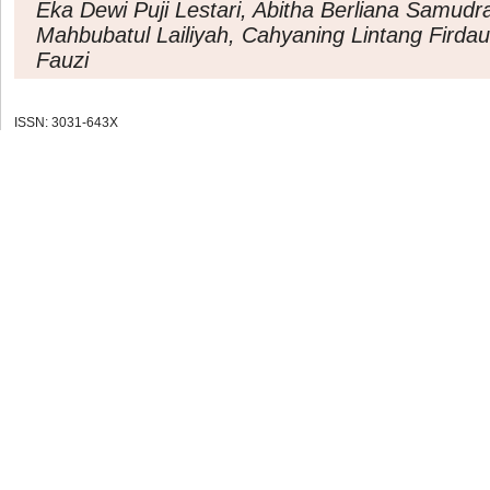
Eka Dewi Puji Lestari, Abitha Berliana Samudr
Mahbubatul Lailiyah, Cahyaning Lintang Firda
Fauzi
ISSN: 3031-643X