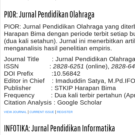
PIOR: Jurnal Pendidikan Olahraga
PIOR: Jurnal Pendidikan Olahraga yang diter
Harapan Bima dengan periode terbit setiap b
(dua kali setahun). Jurnal ini menerbitkan art
menganalisis hasil penelitian empiris.
Journal Title : Jurnal Pendidikan Olahrag
ISSN :
2828-6251
(online),
2828-6
DOI Prefix :
10.56842
Editor in Chief : Imaduddin Satya, M.Pd.IF
Publisher : STKIP Harapan Bima
Frequency : Dua kali terbir pertahun (Apri
Citation Analysis : Google Scholar
|
|
VIEW JOURNAL
CURRENT ISSUE
REGISTER
INFOTIKA: Jurnal Pendidikan Informatika