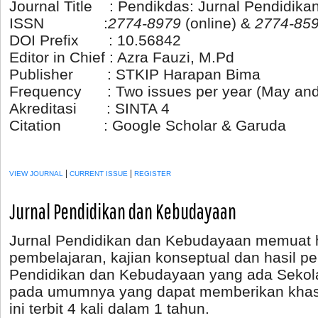
Journal Title : Pendikdas: Jurnal Pendidika
ISSN :
2774-8979
(online) &
2774-85
DOI Prefix : 10.56842
Editor in Chief : Azra Fauzi, M.Pd
Publisher : STKIP Harapan Bima
Frequency : Two issues per year (May an
Akreditasi : SINTA 4
Citation : Google Scholar & Garuda
|
|
VIEW JOURNAL
CURRENT ISSUE
REGISTER
Jurnal Pendidikan dan Kebudayaan
Jurnal Pendidikan dan Kebudayaan memuat ha
pembelajaran, kajian konseptual dan hasil pe
Pendidikan dan Kebudayaan yang ada Sekol
pada umumnya yang dapat memberikan khasa
ini terbit 4 kali dalam 1 tahun.