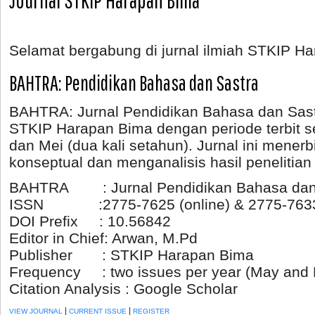
Journal STKIP Harapan Bima
Selamat bergabung di jurnal ilmiah STKIP H
BAHTRA: Pendidikan Bahasa dan Sastra
BAHTRA: Jurnal Pendidikan Bahasa dan Sastr
STKIP Harapan Bima dengan periode terbit s
dan Mei (dua kali setahun). Jurnal ini menerbi
konseptual dan menganalisis hasil penelitian 
BAHTRA : Jurnal Pendidikan Bahasa dan
ISSN :2775-7625 (online) & 2775-7633 
DOI Prefix :
10.56842
Editor in Chief: Arwan, M.Pd
Publisher : STKIP Harapan Bima
Frequency : two issues per year (May and
Citation Analysis : Google Scholar
|
|
VIEW JOURNAL
CURRENT ISSUE
REGISTER