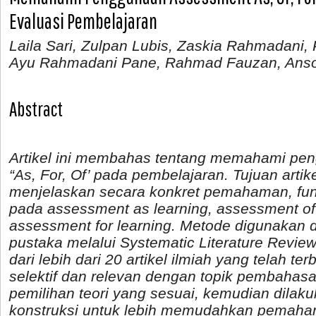
Evaluasi Pembelajaran
Laila Sari, Zulpan Lubis, Zaskia Rahmadani, 
Ayu Rahmadani Pane, Rahmad Fauzan, Anso
Abstract
Artikel ini membahas tentang memahami pe
“As, For, Of’ pada pembelajaran. Tujuan artike
menjelaskan secara konkret pemahaman, fung
pada
assessment as learning, assessment of 
assessment for learning. Metode digunakan
pustaka melalui Systematic Literature Revie
dari lebih dari 20 artikel ilmiah yang telah ter
selektif dan relevan dengan topik pembahasa
pemilihan teori yang sesuai, kemudian dilaku
konstruksi untuk lebih memudahkan pemahama