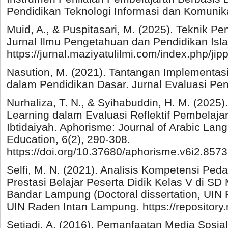
Pendidikan Teknologi Informasi dan Komunikas
Muid, A., & Puspitasari, M. (2025). Teknik Pen
Jurnal Ilmu Pengetahuan dan Pendidikan Isla
https://jurnal.maziyatulilmi.com/index.php/jipp
Nasution, M. (2021). Tantangan Implementas
dalam Pendidikan Dasar. Jurnal Evaluasi Pend
Nurhaliza, T. N., & Syihabuddin, H. M. (2025
Learning dalam Evaluasi Reflektif Pembelaja
Ibtidaiyah. Aphorisme: Journal of Arabic Lang
Education, 6(2), 290-308.
https://doi.org/10.37680/aphorisme.v6i2.8573
Selfi, M. N. (2021). Analisis Kompetensi Ped
Prestasi Belajar Peserta Didik Kelas V di 
Bandar Lampung (Doctoral dissertation, UIN
UIN Raden Intan Lampung. https://repository.
Setiadi, A. (2016). Pemanfaatan Media Sosial 