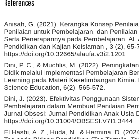
References
Anisah, G. (2021). Kerangka Konsep Penilai
Penilaian untuk Pembelajaran, dan Penilaia
Serta Penerapannya pada Pembelajaran. AL 
Pendidikan dan Kajian Keislaman , 3 (2), 65-
https://doi.org/10.32665/alaufa.v3i2.1201
Dini, P. C., & Muchlis, M. (2022). Peningkatan
Didik melalui Implementasi Pembelajaran Be
Learning pada Materi Kesetimbangan Kimia.
Science Education, 6(2), 565-572.
Dini, J. (2023). Efektivitas Penggunaan Sist
Pembelajaran dalam Membuat Penilaian Pem
Jurnal Obsesi: Jurnal Pendidikan Anak Usia Di
https://doi.org/10.31004/OBSESI.V7I1.3444
El Hasbi, A. Z., Huda, N., & Hermina, D. (20