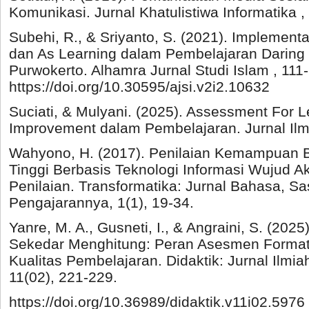
Komunikasi. Jurnal Khatulistiwa Informatika ,
Subehi, R., & Sriyanto, S. (2021). Implement
dan As Learning dalam Pembelajaran Daring
Purwokerto. Alhamra Jurnal Studi Islam , 111
https://doi.org/10.30595/ajsi.v2i2.10632
Suciati, & Mulyani. (2025). Assessment For 
Improvement dalam Pembelajaran. Jurnal Ilmu
Wahyono, H. (2017). Penilaian Kemampuan B
Tinggi Berbasis Teknologi Informasi Wujud Akt
Penilaian. Transformatika: Jurnal Bahasa, Sa
Pengajarannya, 1(1), 19-34.
Yanre, M. A., Gusneti, I., & Angraini, S. (202
Sekedar Menghitung: Peran Asesmen Format
Kualitas Pembelajaran. Didaktik: Jurnal Il
11(02), 221-229.
https://doi.org/10.36989/didaktik.v11i02.5976