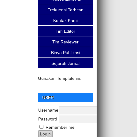
Frekuensi Terbitan
Kontak Kami
Tim Editor
Tim Reviewer
Biaya Publikasi
Sejarah Jurnal
Gunakan Template ini:
USER
Username
Password
Remember me