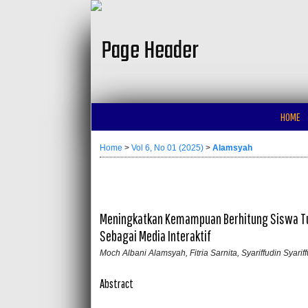
HOME
Home
>
Vol 6, No 01 (2025)
>
Alamsyah
Meningkatkan Kemampuan Berhitung Siswa Tu
Sebagai Media Interaktif
Moch Albani Alamsyah, Fitria Sarnita, Syariffudin Syarif
Abstract