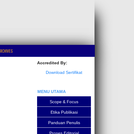
RCHIVES
Accredited By:
Download Sertifikat
MENU UTAMA
Scope & Focus
Etika Publikasi
Panduan Penulis
Proses Editorial