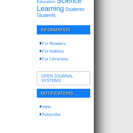
Science
Education
Learning
Students
Students.
INFORMATION
For Readers
For Authors
For Librarians
OPEN JOURNAL
SYSTEMS
NOTIFICATIONS
View
Subscribe