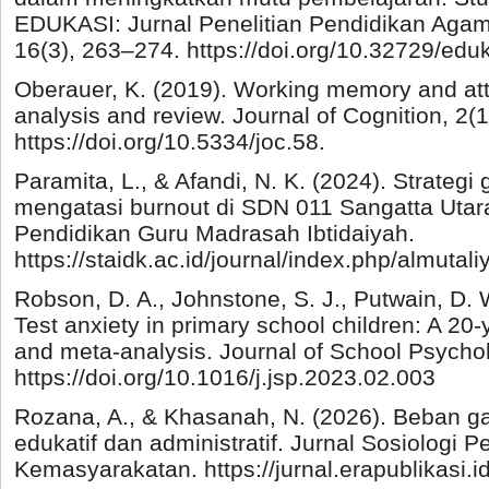
EDUKASI: Jurnal Penelitian Pendidikan Ag
16(3), 263–274. https://doi.org/10.32729/edu
Oberauer, K. (2019). Working memory and att
analysis and review. Journal of Cognition, 2(1)
https://doi.org/10.5334/joc.58.
Paramita, L., & Afandi, N. K. (2024). Strategi
mengatasi burnout di SDN 011 Sangatta Utara.
Pendidikan Guru Madrasah Ibtidaiyah.
https://staidk.ac.id/journal/index.php/almutali
Robson, D. A., Johnstone, S. J., Putwain, D. 
Test anxiety in primary school children: A 20
and meta-analysis. Journal of School Psycho
https://doi.org/10.1016/j.jsp.2023.02.003
Rozana, A., & Khasanah, N. (2026). Beban ga
edukatif dan administratif. Jurnal Sosiologi 
Kemasyarakatan. https://jurnal.erapublikasi.i