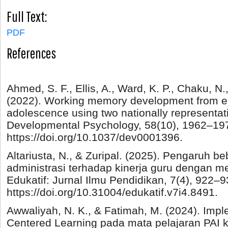
Full Text:
PDF
References
Ahmed, S. F., Ellis, A., Ward, K. P., Chaku, N.
(2022). Working memory development from ea
adolescence using two nationally representat
Developmental Psychology, 58(10), 1962–19
https://doi.org/10.1037/dev0001396.
Altariusta, N., & Zuripal. (2025). Pengaruh b
administrasi terhadap kinerja guru dengan me
Edukatif: Jurnal Ilmu Pendidikan, 7(4), 922–9
https://doi.org/10.31004/edukatif.v7i4.8491.
Awwaliyah, N. K., & Fatimah, M. (2024). Imp
Centered Learning pada mata pelajaran PAI 