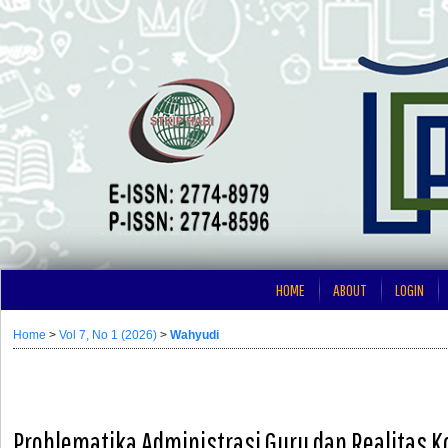
HOME
ABOUT
LOGIN
Home
>
Vol 7, No 1 (2026)
>
Wahyudi
Problematika Administrasi Guru dan Realitas Ko