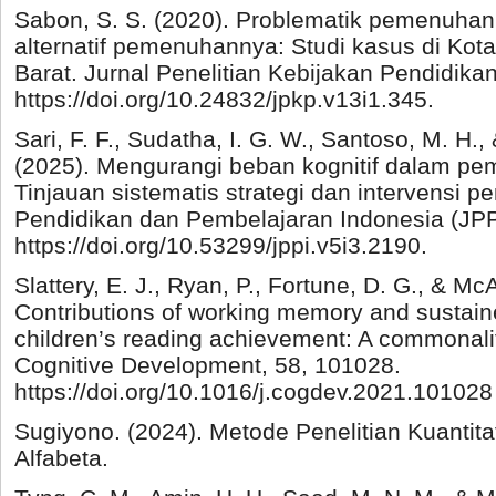
Sabon, S. S. (2020). Problematik pemenuhan
alternatif pemenuhannya: Studi kasus di Kot
Barat. Jurnal Penelitian Kebijakan Pendidikan
https://doi.org/10.24832/jpkp.v13i1.345.
Sari, F. F., Sudatha, I. G. W., Santoso, M. H.,
(2025). Mengurangi beban kognitif dalam pe
Tinjauan sistematis strategi dan intervensi p
Pendidikan dan Pembelajaran Indonesia (JPP
https://doi.org/10.53299/jppi.v5i3.2190.
Slattery, E. J., Ryan, P., Fortune, D. G., & Mc
Contributions of working memory and sustaine
children’s reading achievement: A commonali
Cognitive Development, 58, 101028.
https://doi.org/10.1016/j.cogdev.2021.101028
Sugiyono. (2024). Metode Penelitian Kuantitat
Alfabeta.