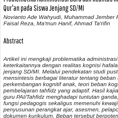
Qur'an pada Siswa Jenjang SD/MI
Novianto Ade Wahyudi, Muhammad Jember 
Faisal Reza, Ma'mun Hanif, Ahmad Ta'rifin
Abstract
Artikel ini mengkaji problematika administras
keterkaitannya dengan realitas kognisi hafal
jenjang SD/MI. Melalui pendekatan studi pusta
mensintesis berbagai literatur tentang beban a
perkembangan kognitif anak, teori beban kognit
pembelajaran tahfidz yang adaptif. Hasil ka
guru PAI/Tahfidz menghadapi tuntutan ganda
fungsi pedagogis sekaligus memenuhi kewajib
penyusunan perangkat ajar, asesmen, pelapor
dokumen kurikulum. Beban tersebut berpoten