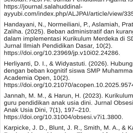
https://journal.salahuddinal-
ayyubi.com/index.php/ALJPAI/article/view/33
Handayani, N., Normeiliani, P., Aslamiah, Prati
Zaliha. (2025). Beban administratif dan kura
dalam implementasi Kurikulum Merdeka di S
Jurnal Ilmiah Pendidikan Dasar, 10(2).
https://doi.org/10.23969/jp.v10i02.24286.
Herliyanti, D. I., & Widyastuti. (2026). Hubung
dengan beban kognitif siswa SMP Muhammadi
Academia Open, 10(2).
https://doi.org/10.21070/acopen.10.2025.957
Jannah, M. M., & Harun, H. (2023). Kurikulu
guru pendidikan anak usia dini. Jurnal Obses
Anak Usia Dini, 7(1), 197–210.
https://doi.org/10.31004/obsesi.v7i1.3800.
Karpicke, J. D., Blunt, J. R., Smith, M. A., & K