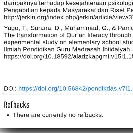
dampaknya terhadap kesejahteraan psikologi
Pengabdian kepada Masyarakat dan Riset Pe
http://jerkin.org/index.php/jerkin/article/view/
Yugo, T., Surana, D., Muhammad, G., & Pamun
The transformation of Qur’an literacy through
experimental study on elementary school stud
Ilmiah Pendidikan Guru Madrasah Ibtidaiyah, 
https://doi.org/10.18592/aladzkapgmi.v15i1.
DOI:
https://doi.org/10.56842/pendikdas.v7i1
Refbacks
There are currently no refbacks.