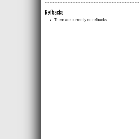
Refbacks
There are currently no refbacks.