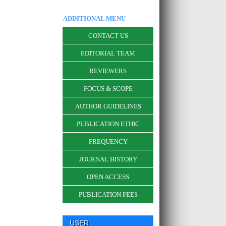
ADDITIONAL MENU
CONTACT US
EDITORIAL TEAM
REVIEWERS
FOCUS & SCOPE
AUTHOR GUIDELINES
PUBLICATION ETHIC
FREQUENCY
JOURNAL HISTORY
OPEN ACCESS
PUBLICATION FEES
USER