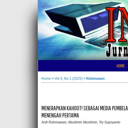
HOME
Home
>
Vol 4, No 1 (2025)
>
Rahmawan
MENERAPKAN KAHOOT! SEBAGAI MEDIA PEMBELAJ
MENENGAH PERTAMA
Ardi Rahmawan, Muslimin Muslimin, Try Supryanto