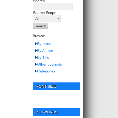
Search
Search Scope
Browse
By Issue
By Author
By Title
Other Journals
Categories
FONT SIZE
KEYWORDS