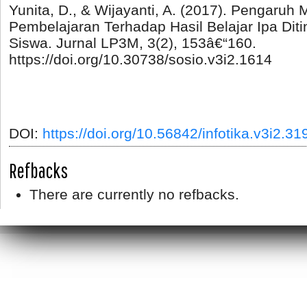
Yunita, D., & Wijayanti, A. (2017). Pengaruh
Pembelajaran Terhadap Hasil Belajar Ipa Diti
Siswa. Jurnal LP3M, 3(2), 153â€“160.
https://doi.org/10.30738/sosio.v3i2.1614
DOI:
https://doi.org/10.56842/infotika.v3i2.31
Refbacks
There are currently no refbacks.