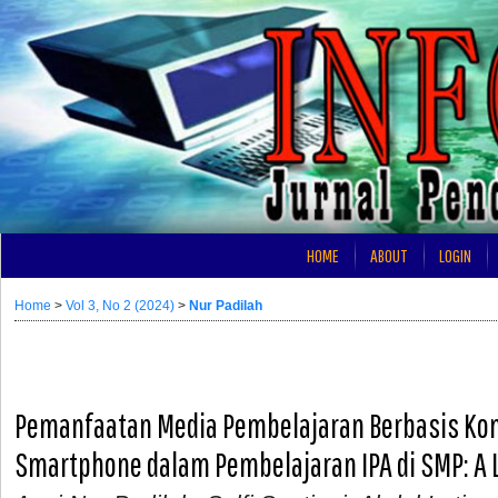
HOME
ABOUT
LOGIN
Home
>
Vol 3, No 2 (2024)
>
Nur Padilah
Pemanfaatan Media Pembelajaran Berbasis Ko
Smartphone dalam Pembelajaran IPA di SMP: A 