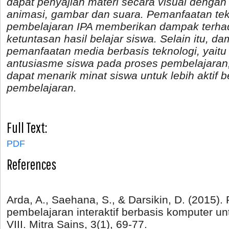
dapat penyajian materi secara visual denga
animasi, gambar dan suara. Pemanfaatan te
pembelajaran IPA memberikan dampak terha
ketuntasan hasil belajar siswa. Selain itu, da
pemanfaatan media berbasis teknologi, yait
antusiasme siswa pada proses pembelajaran,
dapat menarik minat siswa untuk lebih aktif 
pembelajaran.
Full Text:
PDF
References
Arda, A., Saehana, S., & Darsikin, D. (2015
pembelajaran interaktif berbasis komputer u
VIII. Mitra Sains, 3(1), 69-77.