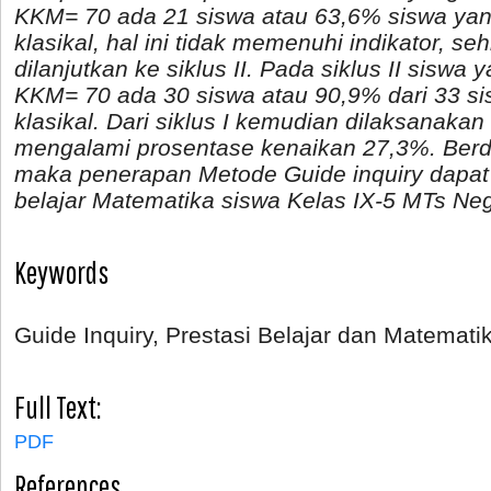
KKM= 70 ada 21 siswa atau 63,6% siswa yan
klasikal, hal ini tidak memenuhi indikator, se
dilanjutkan ke siklus II. Pada siklus II siswa
KKM= 70 ada 30 siswa atau 90,9% dari 33 si
klasikal. Dari siklus I kemudian dilaksanakan 
mengalami prosentase kenaikan 27,3%. Berda
maka penerapan Metode Guide inquiry dapat
belajar Matematika siswa Kelas IX-5 MTs Neg
Keywords
Guide Inquiry, Prestasi Belajar dan Matemati
Full Text:
PDF
References