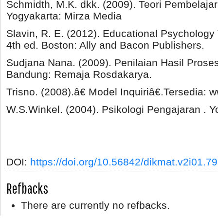
Schmidth, M.K. dkk. (2009). Teori Pembelaja
Yogyakarta: Mirza Media
Slavin, R. E. (2012). Educational Psychology 
4th ed. Boston: Ally and Bacon Publishers.
Sudjana Nana. (2009). Penilaian Hasil Proses
Bandung: Remaja Rosdakarya.
Trisno. (2008).â€ Model Inquiriâ€.Tersedia: 
W.S.Winkel. (2004). Psikologi Pengajaran . 
DOI:
https://doi.org/10.56842/dikmat.v2i01.79
Refbacks
There are currently no refbacks.