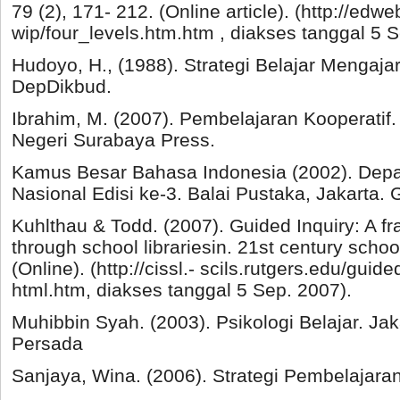
79 (2), 171- 212. (Online article). (http://edw
wip/four_levels.htm.htm , diakses tanggal 5
Hudoyo, H., (1988). Strategi Belajar Mengaja
DepDikbud.
Ibrahim, M. (2007). Pembelajaran Kooperatif.
Negeri Surabaya Press.
Kamus Besar Bahasa Indonesia (2002). Dep
Nasional Edisi ke-3. Balai Pustaka, Jakarta.
Kuhlthau & Todd. (2007). Guided Inquiry: A fr
through school librariesin. 21st century scho
(Online). (http://cissl.- scils.rutgers.edu/guide
html.htm, diakses tanggal 5 Sep. 2007).
Muhibbin Syah. (2003). Psikologi Belajar. Jak
Persada
Sanjaya, Wina. (2006). Strategi Pembelajara