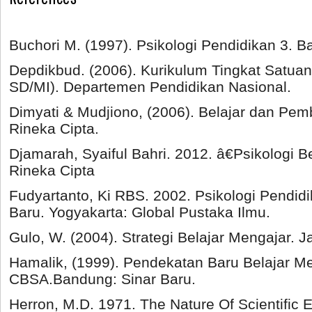
Buchori M. (1997). Psikologi Pendidikan 3. 
Depdikbud. (2006). Kurikulum Tingkat Satua
SD/MI). Departemen Pendidikan Nasional.
Dimyati & Mudjiono, (2006). Belajar dan Pemb
Rineka Cipta.
Djamarah, Syaiful Bahri. 2012. â€Psikologi Be
Rineka Cipta
Fudyartanto, Ki RBS. 2002. Psikologi Pendi
Baru. Yogyakarta: Global Pustaka Ilmu.
Gulo, W. (2004). Strategi Belajar Mengajar. 
Hamalik, (1999). Pendekatan Baru Belajar M
CBSA.Bandung: Sinar Baru.
Herron, M.D. 1971. The Nature Of Scientific 