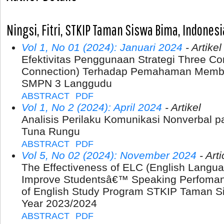
Ningsi, Fitri, STKIP Taman Siswa Bima, Indonesi
Vol 1, No 01 (2024): Januari 2024
- Artikel
Efektivitas Penggunaan Strategi Three C
Connection) Terhadap Pemahaman Membac
SMPN 3 Langgudu
ABSTRACT
PDF
Vol 1, No 2 (2024): April 2024
- Artikel
Analisis Perilaku Komunikasi Nonverbal p
Tuna Rungu
ABSTRACT
PDF
Vol 5, No 02 (2024): November 2024
- Arti
The Effectiveness of ELC (English Langua
Improve Studentsâ€™ Speaking Perfoman
of English Study Program STKIP Taman S
Year 2023/2024
ABSTRACT
PDF