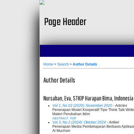
Home
>
Search
>
Author Details
Author Details
Nursaban, Eva, STKIP Harapan Bima, Indonesia
Vol 1, No 02 (2020): November 2020
- Articles
Penerapan Model Kooperatif Tipe Think Talk Writ
Materi Perubahan Iklim
ABSTRACT
PDF
Vol 3, No 2 (2024): Oktober 2024
- Artikel
Penerapan Media Pembelajaran Berbasis Aplikasi
Al Muchsin