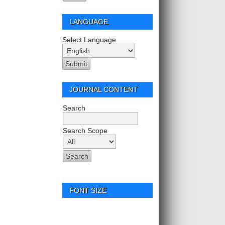
LANGUAGE
Select Language
JOURNAL CONTENT
Search
Search Scope
FONT SIZE