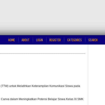
HOME
ABOUT
LOGIN
REGISTER
CATEGORIES
SEARCH
e (TTW) untuk Melatihkan Keterampilan Komunikasi Siswa pada
 Canva dalam Meningkatkan Potensi Belajar Siswa Kelas XI SMK